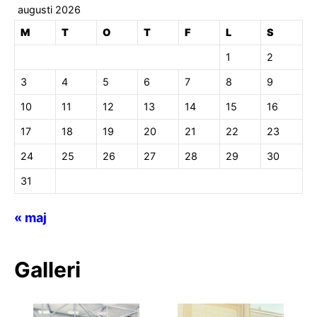
augusti 2026
M
T
O
T
F
L
S
1
2
3
4
5
6
7
8
9
10
11
12
13
14
15
16
17
18
19
20
21
22
23
24
25
26
27
28
29
30
31
« maj
Galleri