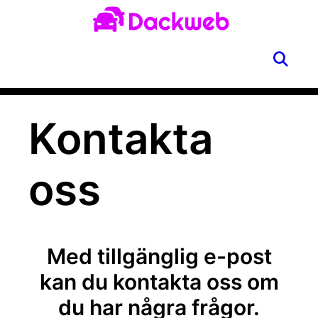
Skip
to
content
SE
Menu
Kontakta
oss
Med tillgänglig e-post
kan du kontakta oss om
du har några frågor.