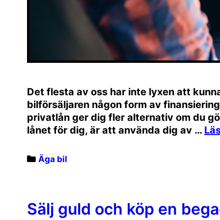
Det flesta av oss har inte lyxen att kunna
bilförsäljaren någon form av finansierings
privatlån ger dig fler alternativ om du gör
lånet för dig, är att använda dig av …
Categories
Äga bil
Sälj guld och köp en bega