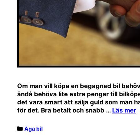
Om man vill köpa en begagnad bil behöve
ändå behöva lite extra pengar till bilköpet,
det vara smart att sälja guld som man h
för det. Bra betalt och snabb …
Categories
Äga bil