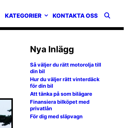
SEA
KATEGORIER
KONTAKTA OSS
Nya Inlägg
Så väljer du rätt motorolja till
din bil
Hur du väljer rätt vinterdäck
för din bil
Att tänka på som bilägare
Finansiera bilköpet med
privatlån
För dig med släpvagn