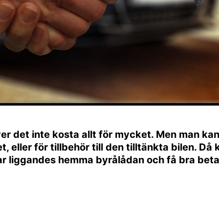
r det inte kosta allt för mycket. Men man ka
 eller för tillbehör till den tilltänkta bilen. Då
ar liggandes hemma byrålådan och få bra beta