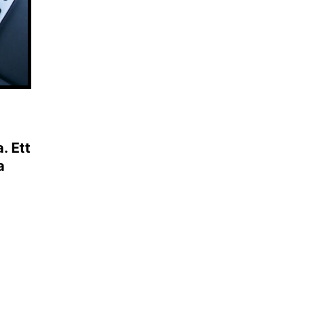
. Ett
a