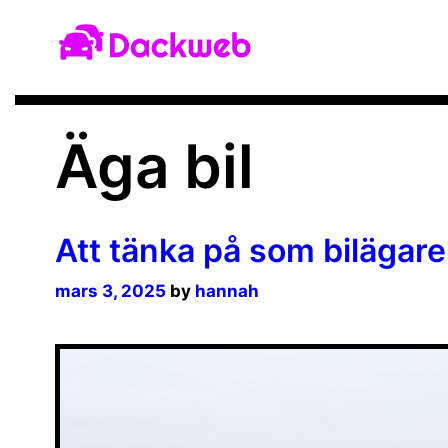
Skip
to
content
Äga bil
Att tänka på som bilägare
mars 3, 2025
by
hannah