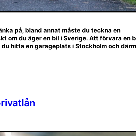
 tänka på, bland annat måste du teckna en
t om du äger en bil i Sverige. Att förvara en bi
n du hitta en garageplats i Stockholm och där
rivatlån