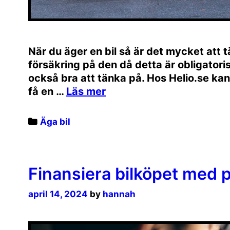
När du äger en bil så är det mycket att
försäkring på den då detta är obligatorisk
också bra att tänka på. Hos Helio.se ka
få en …
Categories
Äga bil
Finansiera bilköpet med p
april 14, 2024
by
hannah