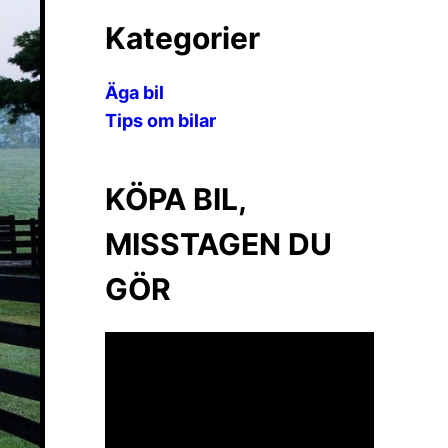
Kategorier
Äga bil
Tips om bilar
KÖPA BIL,
MISSTAGEN DU
GÖR