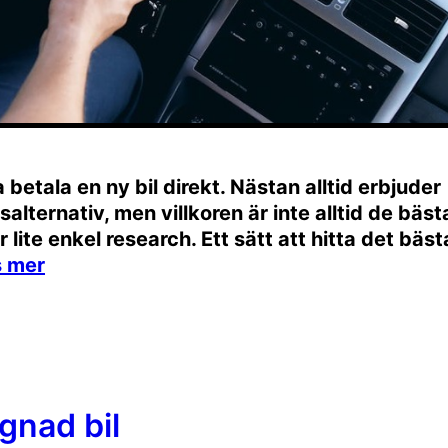
 betala en ny bil direkt. Nästan alltid erbjuder
alternativ, men villkoren är inte alltid de bästa
 lite enkel research. Ett sätt att hitta det bäst
gnad bil