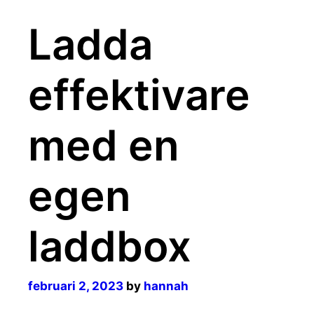
Ladda
effektivare
med en
egen
laddbox
februari 2, 2023
by
hannah