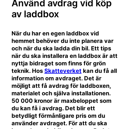
Använd avdrag vid köp
av laddbox
När du har en egen laddbox vid
hemmet behöver du inte planera var
och när du ska ladda din bil. Ett tips
när du ska installera en laddbox är att
nyttja bidraget som finns för grön
teknik. Hos
Skatteverket
kan du få all
information om avdraget. Det är
möjligt att få avdrag för laddboxen,
materialet och själva installationen.
50 000 kronor är maxbeloppet som
du kan få i avdrag. Det blir ett
betydligt förmånligare pris om du
använder avdraget. För att du ska