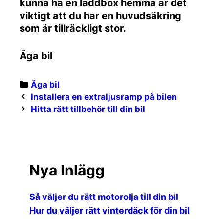
kunna ha en laddbox hemma är det
viktigt att du har en huvudsäkring
som är tillräckligt stor.
Äga bil
Categories
Äga bil
Post
Installera en extraljusramp på bilen
navigation
Hitta rätt tillbehör till din bil
Nya Inlägg
Så väljer du rätt motorolja till din bil
Hur du väljer rätt vinterdäck för din bil