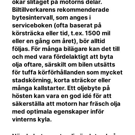
ökar slitaget på motorns delar.
Biltillverkarens rekommenderade
bytesintervall, som anges i
serviceboken (ofta baserat på
körsträcka eller tid, t.ex. 1500 mil
eller en gång om året), bör alltid
följas. För många bilägare kan det till
och med vara fördelaktigt att byta
olja oftare, särskilt om bilen utsätts
för tuffa körförhållanden som mycket
stadskörning, korta sträckor eller
många kallstarter. Ett oljebyte på
hösten kan vara en god idé för att
säkerställa att motorn har fräsch olja
med optimala egenskaper inför
vinterns kyla.