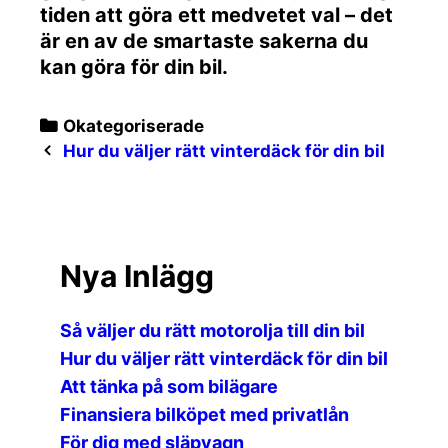
tiden att göra ett medvetet val – det
är en av de smartaste sakerna du
kan göra för din bil.
Categories
Okategoriserade
Post
Hur du väljer rätt vinterdäck för din bil
navigation
Nya Inlägg
Så väljer du rätt motorolja till din bil
Hur du väljer rätt vinterdäck för din bil
Att tänka på som bilägare
Finansiera bilköpet med privatlån
För dig med släpvagn