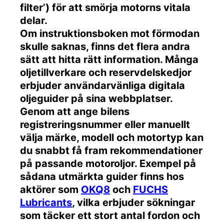
filter’) för att smörja motorns vitala
delar.
Om instruktionsboken mot förmodan
skulle saknas, finns det flera andra
sätt att hitta rätt information. Många
oljetillverkare och reservdelskedjor
erbjuder användarvänliga digitala
oljeguider på sina webbplatser.
Genom att ange bilens
registreringsnummer eller manuellt
välja märke, modell och motortyp kan
du snabbt få fram rekommendationer
på passande motoroljor. Exempel på
sådana utmärkta guider finns hos
aktörer som
OKQ8
och
FUCHS
Lubricants
, vilka erbjuder sökningar
som täcker ett stort antal fordon och