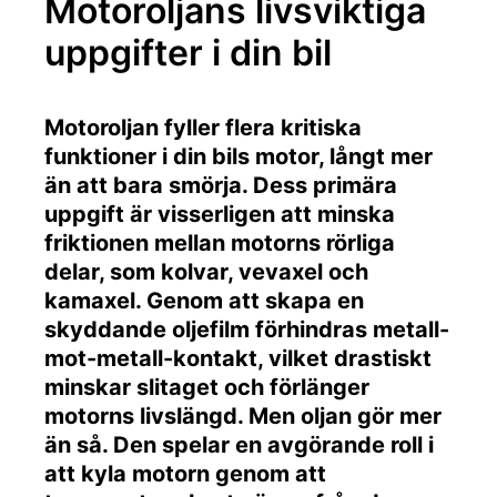
Motoroljans livsviktiga
uppgifter i din bil
Motoroljan fyller flera kritiska
funktioner i din bils motor, långt mer
än att bara smörja. Dess primära
uppgift är visserligen att minska
friktionen mellan motorns rörliga
delar, som kolvar, vevaxel och
kamaxel. Genom att skapa en
skyddande oljefilm förhindras metall-
mot-metall-kontakt, vilket drastiskt
minskar slitaget och förlänger
motorns livslängd. Men oljan gör mer
än så. Den spelar en avgörande roll i
att kyla motorn genom att