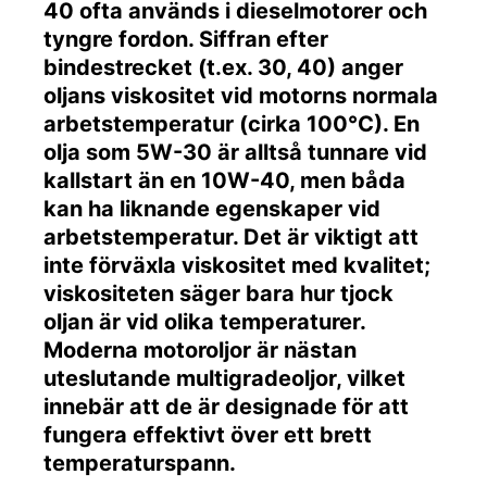
40 ofta används i dieselmotorer och
tyngre fordon. Siffran efter
bindestrecket (t.ex. 30, 40) anger
oljans viskositet vid motorns normala
arbetstemperatur (cirka 100°C). En
olja som 5W-30 är alltså tunnare vid
kallstart än en 10W-40, men båda
kan ha liknande egenskaper vid
arbetstemperatur. Det är viktigt att
inte förväxla viskositet med kvalitet;
viskositeten säger bara hur tjock
oljan är vid olika temperaturer.
Moderna motoroljor är nästan
uteslutande multigradeoljor, vilket
innebär att de är designade för att
fungera effektivt över ett brett
temperaturspann.