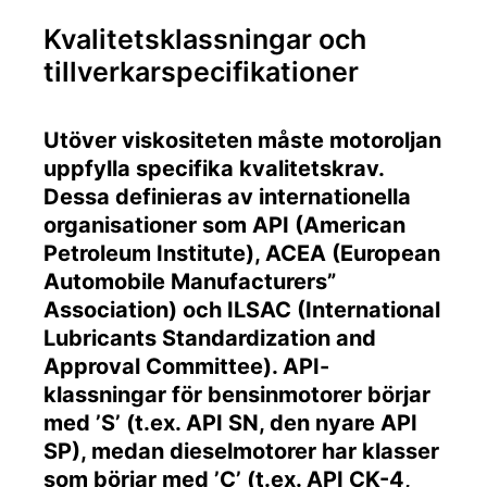
Kvalitetsklassningar och
tillverkarspecifikationer
Utöver viskositeten måste motoroljan
uppfylla specifika kvalitetskrav.
Dessa definieras av internationella
organisationer som API (American
Petroleum Institute), ACEA (European
Automobile Manufacturers”
Association) och ILSAC (International
Lubricants Standardization and
Approval Committee). API-
klassningar för bensinmotorer börjar
med ’S’ (t.ex. API SN, den nyare API
SP), medan dieselmotorer har klasser
som börjar med ’C’ (t.ex. API CK-4,