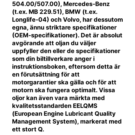
504.00/507.00), Mercedes-Benz
(t.ex. MB 229.51), BMW (t.ex.
Longlife-04) och Volvo, har dessutom
egna, ännu striktare specifikationer
(OEM-specifikationer). Det är absolut
avgörande att oljan du väljer
uppfyller den eller de specifikationer
som din biltillverkare anger i
instruktionsboken, eftersom detta är
en förutsättning för att
motorgarantier ska gälla och för att
motorn ska fungera optimalt. Vissa
oljor kan även vara märkta med
kvalitetsstandarden EELQMS
(European Engine Lubricant Quality
Management System), markerat med
ett stort Q.