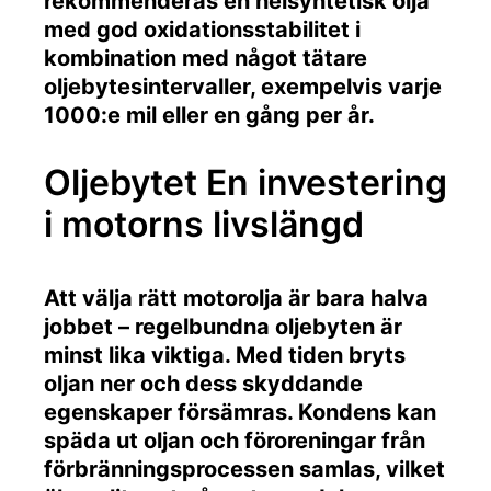
rekommenderas en helsyntetisk olja
med god oxidationsstabilitet i
kombination med något tätare
oljebytesintervaller, exempelvis varje
1000:e mil eller en gång per år.
Oljebytet En investering
i motorns livslängd
Att välja rätt motorolja är bara halva
jobbet – regelbundna oljebyten är
minst lika viktiga. Med tiden bryts
oljan ner och dess skyddande
egenskaper försämras. Kondens kan
späda ut oljan och föroreningar från
förbränningsprocessen samlas, vilket