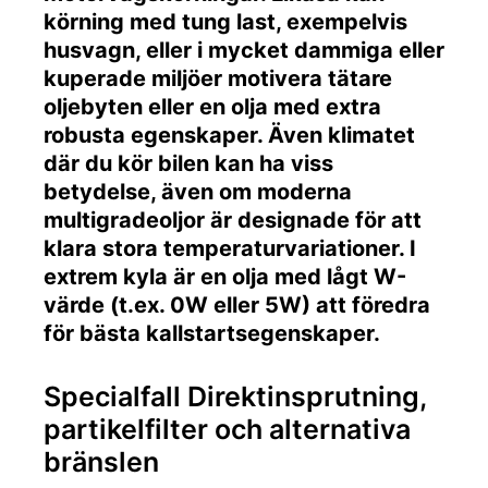
körning med tung last, exempelvis
husvagn, eller i mycket dammiga eller
kuperade miljöer motivera tätare
oljebyten eller en olja med extra
robusta egenskaper. Även klimatet
där du kör bilen kan ha viss
betydelse, även om moderna
multigradeoljor är designade för att
klara stora temperaturvariationer. I
extrem kyla är en olja med lågt W-
värde (t.ex. 0W eller 5W) att föredra
för bästa kallstartsegenskaper.
Specialfall Direktinsprutning,
partikelfilter och alternativa
bränslen