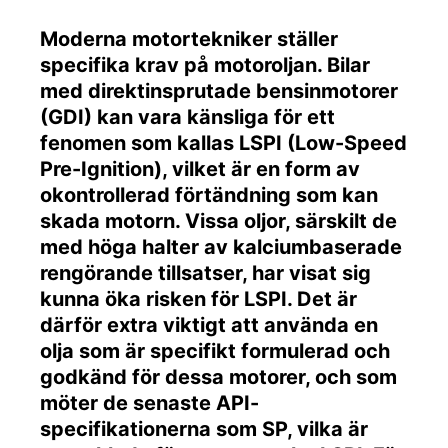
Moderna motortekniker ställer
specifika krav på motoroljan. Bilar
med direktinsprutade bensinmotorer
(GDI) kan vara känsliga för ett
fenomen som kallas LSPI (Low-Speed
Pre-Ignition), vilket är en form av
okontrollerad förtändning som kan
skada motorn. Vissa oljor, särskilt de
med höga halter av kalciumbaserade
rengörande tillsatser, har visat sig
kunna öka risken för LSPI. Det är
därför extra viktigt att använda en
olja som är specifikt formulerad och
godkänd för dessa motorer, och som
möter de senaste API-
specifikationerna som SP, vilka är