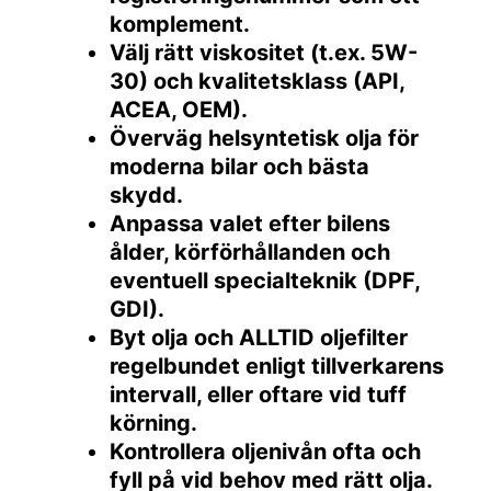
komplement.
Välj rätt viskositet (t.ex. 5W-
30) och kvalitetsklass (API,
ACEA, OEM).
Överväg helsyntetisk olja för
moderna bilar och bästa
skydd.
Anpassa valet efter bilens
ålder, körförhållanden och
eventuell specialteknik (DPF,
GDI).
Byt olja och ALLTID oljefilter
regelbundet enligt tillverkarens
intervall, eller oftare vid tuff
körning.
Kontrollera oljenivån ofta och
fyll på vid behov med rätt olja.