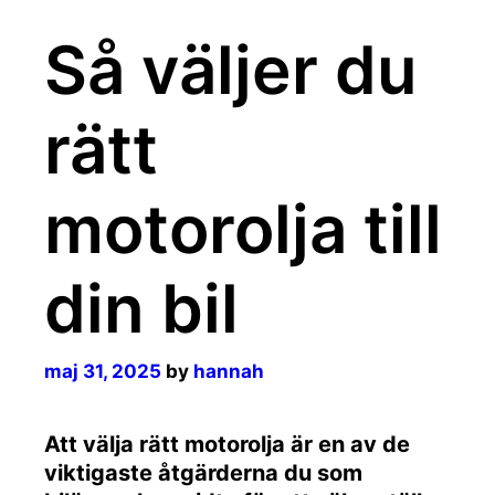
Så väljer du
rätt
motorolja till
din bil
maj 31, 2025
by
hannah
Att välja rätt motorolja är en av de
viktigaste åtgärderna du som