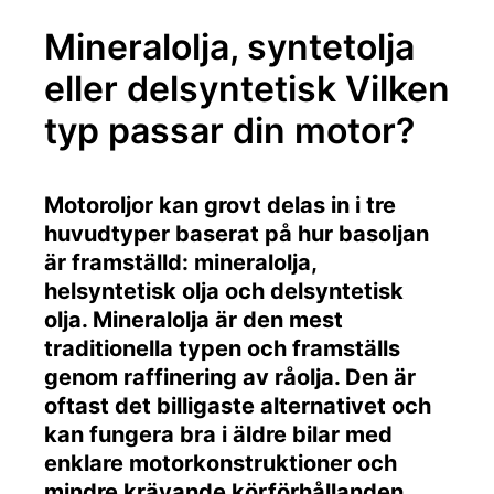
Mineralolja, syntetolja
eller delsyntetisk Vilken
typ passar din motor?
Motoroljor kan grovt delas in i tre
huvudtyper baserat på hur basoljan
är framställd: mineralolja,
helsyntetisk olja och delsyntetisk
olja. Mineralolja är den mest
traditionella typen och framställs
genom raffinering av råolja. Den är
oftast det billigaste alternativet och
kan fungera bra i äldre bilar med
enklare motorkonstruktioner och
mindre krävande körförhållanden,