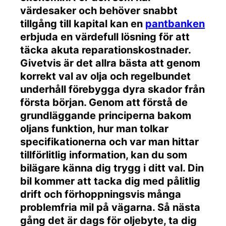
värdesaker och behöver snabbt
tillgång till kapital kan en
pantbanken
erbjuda en värdefull lösning för att
täcka akuta reparationskostnader.
Givetvis är det allra bästa att genom
korrekt val av olja och regelbundet
underhåll förebygga dyra skador från
första början. Genom att förstå de
grundläggande principerna bakom
oljans funktion, hur man tolkar
specifikationerna och var man hittar
tillförlitlig information, kan du som
bilägare känna dig trygg i ditt val. Din
bil kommer att tacka dig med pålitlig
drift och förhoppningsvis många
problemfria mil på vägarna. Så nästa
gång det är dags för oljebyte, ta dig