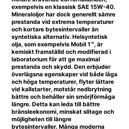
exempelvis en klassisk SAE 15W-40.
Mineraloljor har dock generellt sämre
prestanda vid extrema temperaturer
och kortare bytesintervaller än
syntetiska alternativ. Helsyntetisk
olja, som exempelvis Mobil 1™, är
kemiskt framställd och modifierad i
laboratorium för att ge maximal
prestanda och skydd. Den erbjuder
överlägsna egenskaper vid både låga
och höga temperaturer, flyter lättare
vid kallstarter, motstår nedbrytning
bättre och behåller sin smörjförmåga
längre. Detta kan leda till bättre
bränsleekonomi, minskat slitage och
möjligheten till längre
bytesintervaller. Många moderna