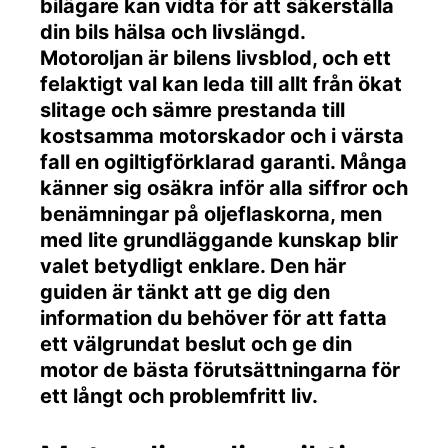
bilägare kan vidta för att säkerställa
din bils hälsa och livslängd.
Motoroljan är bilens livsblod, och ett
felaktigt val kan leda till allt från ökat
slitage och sämre prestanda till
kostsamma motorskador och i värsta
fall en ogiltigförklarad garanti. Många
känner sig osäkra inför alla siffror och
benämningar på oljeflaskorna, men
med lite grundläggande kunskap blir
valet betydligt enklare. Den här
guiden är tänkt att ge dig den
information du behöver för att fatta
ett välgrundat beslut och ge din
motor de bästa förutsättningarna för
ett långt och problemfritt liv.