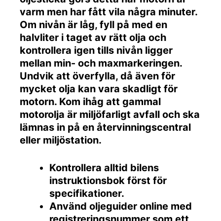
varm men har fått vila några minuter.
Om nivån är låg, fyll på med en
halvliter i taget av rätt olja och
kontrollera igen tills nivån ligger
mellan min- och maxmarkeringen.
Undvik att överfylla, då även för
mycket olja kan vara skadligt för
motorn. Kom ihåg att gammal
motorolja är miljöfarligt avfall och ska
lämnas in på en återvinningscentral
eller miljöstation.
Kontrollera alltid bilens
instruktionsbok först för
specifikationer.
Använd oljeguider online med
registreringsnummer som ett