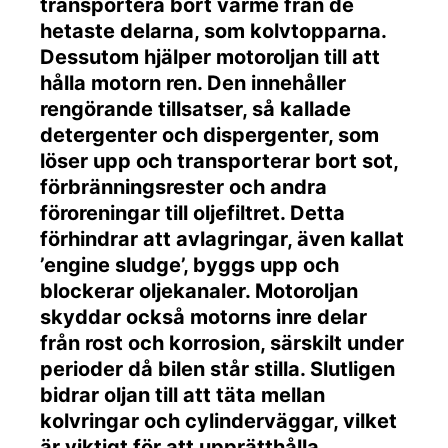
transportera bort värme från de
hetaste delarna, som kolvtopparna.
Dessutom hjälper motoroljan till att
hålla motorn ren. Den innehåller
rengörande tillsatser, så kallade
detergenter och dispergenter, som
löser upp och transporterar bort sot,
förbränningsrester och andra
föroreningar till oljefiltret. Detta
förhindrar att avlagringar, även kallat
’engine sludge’, byggs upp och
blockerar oljekanaler. Motoroljan
skyddar också motorns inre delar
från rost och korrosion, särskilt under
perioder då bilen står stilla. Slutligen
bidrar oljan till att täta mellan
kolvringar och cylinderväggar, vilket
är viktigt för att upprätthålla