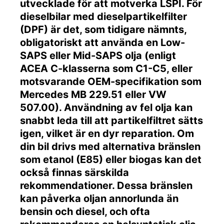
utvecklade för att motverka LSPI. För
dieselbilar med dieselpartikelfilter
(DPF) är det, som tidigare nämnts,
obligatoriskt att använda en Low-
SAPS eller Mid-SAPS olja (enligt
ACEA C-klasserna som C1-C5, eller
motsvarande OEM-specifikation som
Mercedes MB 229.51 eller VW
507.00). Användning av fel olja kan
snabbt leda till att partikelfiltret sätts
igen, vilket är en dyr reparation. Om
din bil drivs med alternativa bränslen
som etanol (E85) eller biogas kan det
också finnas särskilda
rekommendationer. Dessa bränslen
kan påverka oljan annorlunda än
bensin och diesel, och ofta