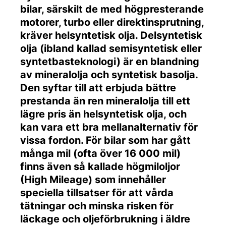
bilar, särskilt de med högpresterande
motorer, turbo eller direktinsprutning,
kräver helsyntetisk olja. Delsyntetisk
olja (ibland kallad semisyntetisk eller
syntetbasteknologi) är en blandning
av mineralolja och syntetisk basolja.
Den syftar till att erbjuda bättre
prestanda än ren mineralolja till ett
lägre pris än helsyntetisk olja, och
kan vara ett bra mellanalternativ för
vissa fordon. För bilar som har gått
många mil (ofta över 16 000 mil)
finns även så kallade högmiloljor
(High Mileage) som innehåller
speciella tillsatser för att vårda
tätningar och minska risken för
läckage och oljeförbrukning i äldre