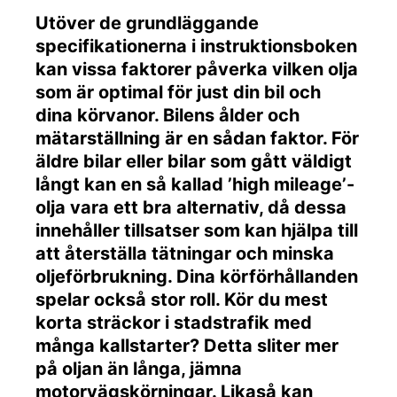
Utöver de grundläggande
specifikationerna i instruktionsboken
kan vissa faktorer påverka vilken olja
som är optimal för just din bil och
dina körvanor. Bilens ålder och
mätarställning är en sådan faktor. För
äldre bilar eller bilar som gått väldigt
långt kan en så kallad ’high mileage’-
olja vara ett bra alternativ, då dessa
innehåller tillsatser som kan hjälpa till
att återställa tätningar och minska
oljeförbrukning. Dina körförhållanden
spelar också stor roll. Kör du mest
korta sträckor i stadstrafik med
många kallstarter? Detta sliter mer
på oljan än långa, jämna
motorvägskörningar. Likaså kan