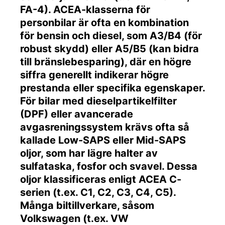
FA-4). ACEA-klasserna för
personbilar är ofta en kombination
för bensin och diesel, som A3/B4 (för
robust skydd) eller A5/B5 (kan bidra
till bränslebesparing), där en högre
siffra generellt indikerar högre
prestanda eller specifika egenskaper.
För bilar med dieselpartikelfilter
(DPF) eller avancerade
avgasreningssystem krävs ofta så
kallade Low-SAPS eller Mid-SAPS
oljor, som har lägre halter av
sulfataska, fosfor och svavel. Dessa
oljor klassificeras enligt ACEA C-
serien (t.ex. C1, C2, C3, C4, C5).
Många biltillverkare, såsom
Volkswagen (t.ex. VW