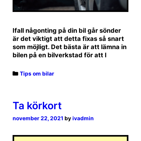
Ifall någonting på din bil går sönder
är det viktigt att detta fixas så snart
som möjligt. Det bästa är att lämna in
bilen på en bilverkstad för att l
Categories
Tips om bilar
Ta körkort
november 22, 2021
by
ivadmin