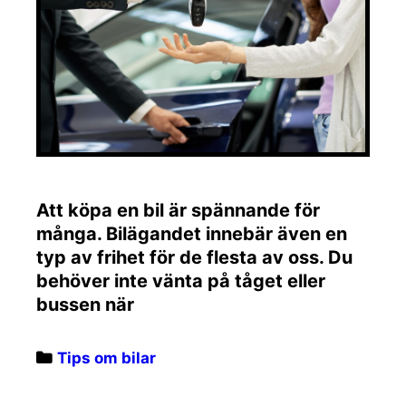
Att köpa en bil är spännande för
många. Bilägandet innebär även en
typ av frihet för de flesta av oss. Du
behöver inte vänta på tåget eller
bussen när
Categories
Tips om bilar