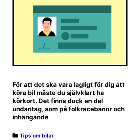
För att det ska vara lagligt för dig att
köra bil måste du självklart ha
körkort. Det finns dock en del
undantag, som på folkracebanor och
inhängande
Categories
Tips om bilar