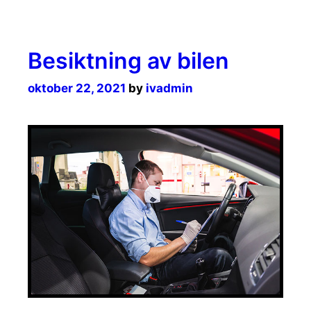
Besiktning av bilen
oktober 22, 2021
by
ivadmin