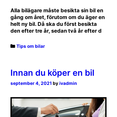
Alla bilägare måste besikta sin bil en
gång om året, förutom om du äger en
helt ny bil. Då ska du först besikta
den efter tre år, sedan två år efter d
Categories
Tips om bilar
Innan du köper en bil
september 4, 2021
by
ivadmin