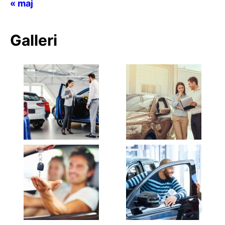
« maj
Galleri