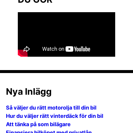
Nya Inlägg
Så väljer du rätt motorolja till din bil
Hur du väljer rätt vinterdäck för din bil
Att tänka på som bilägare
Finansiera bilköpet med privatlån