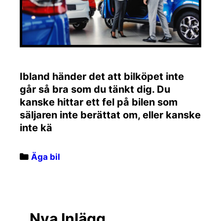
Ibland händer det att bilköpet inte
går så bra som du tänkt dig. Du
kanske hittar ett fel på bilen som
säljaren inte berättat om, eller kanske
inte kä
Categories
Äga bil
Nya Inlägg