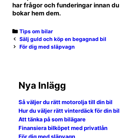
har frågor och funderingar innan du
bokar hem dem.
Categories
Tips om bilar
Post
Sälj guld och köp en begagnad bil
navigation
För dig med släpvagn
Nya Inlägg
Så väljer du rätt motorolja till din bil
Hur du väljer rätt vinterdäck för din bil
Att tänka på som bilägare
Finansiera bilköpet med privatlån
För dig med släpvagn