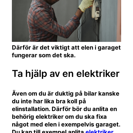
Därför är det viktigt att elen i garaget
fungerar som det ska.
Ta hjälp av en elektriker
Även om du är duktig på bilar kanske
du inte har lika bra koll på
elinstallation. Därför bör du anlita en
behörig elektriker om du ska fixa
något med elen i exempelvis garaget.
Du kan till exempel anlita
elektriker